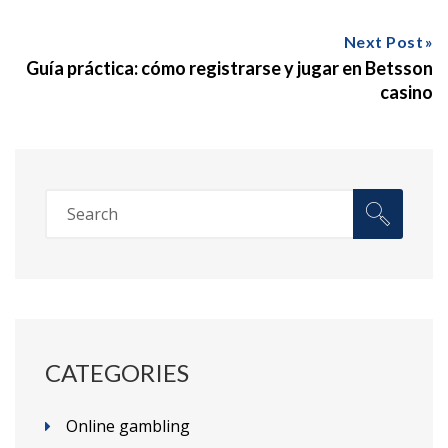
Next Post
Guía práctica: cómo registrarse y jugar en Betsson
casino
CATEGORIES
Online gambling