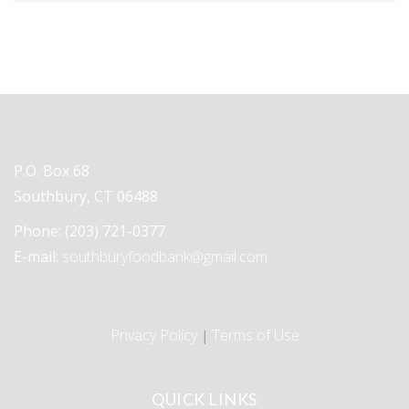
P.O. Box 68
Southbury, CT 06488
Phone:
(203) 721-0377
E-mail:
southburyfoodbank@gmail.com
Privacy Policy
Terms of Use
|
QUICK LINKS