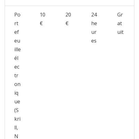
Po
10
20
24
Gr
rt
€
€
he
at
ef
ur
uit
eu
es
ille
él
ec
tr
on
iq
ue
(S
kri
ll,
N