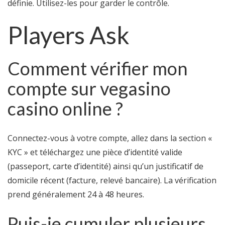
définie. Utilisez-les pour garder le contrôle.
Players Ask
Comment vérifier mon
compte sur vegasino
casino online ?
Connectez-vous à votre compte, allez dans la section «
KYC » et téléchargez une pièce d’identité valide
(passeport, carte d’identité) ainsi qu’un justificatif de
domicile récent (facture, relevé bancaire). La vérification
prend généralement 24 à 48 heures.
Puis-je cumuler plusieurs