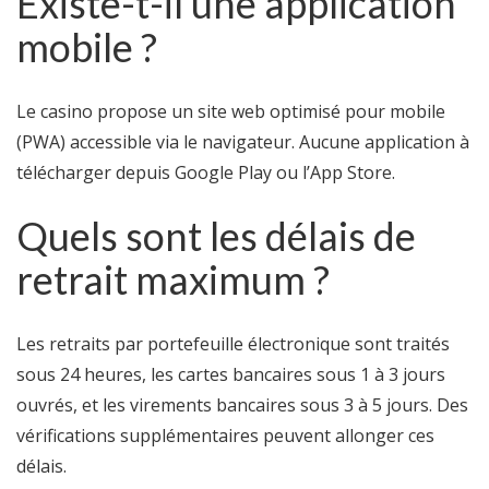
Existe-t-il une application
mobile ?
Le casino propose un site web optimisé pour mobile
(PWA) accessible via le navigateur. Aucune application à
télécharger depuis Google Play ou l’App Store.
Quels sont les délais de
retrait maximum ?
Les retraits par portefeuille électronique sont traités
sous 24 heures, les cartes bancaires sous 1 à 3 jours
ouvrés, et les virements bancaires sous 3 à 5 jours. Des
vérifications supplémentaires peuvent allonger ces
délais.