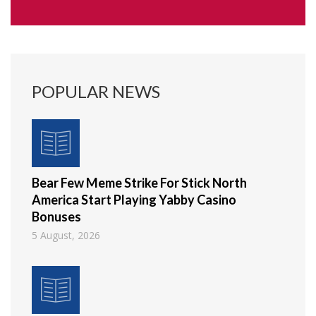
POPULAR NEWS
Bear Few Meme Strike For Stick North
America Start Playing Yabby Casino
Bonuses
5 August, 2026