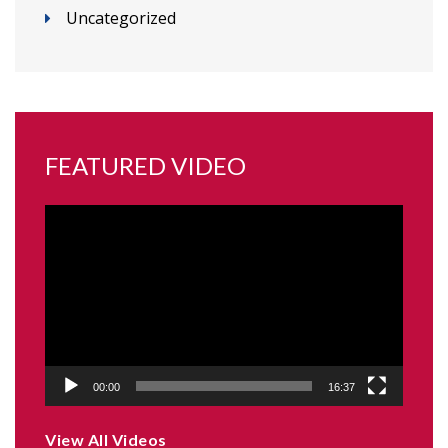
Uncategorized
FEATURED VIDEO
Video
Player
00:00
16:37
View All Videos