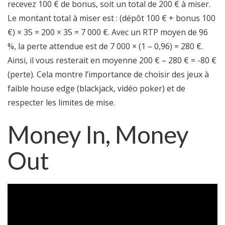
recevez 100 € de bonus, soit un total de 200 € à miser.
Le montant total à miser est : (dépôt 100 € + bonus 100
€) × 35 = 200 × 35 = 7 000 €. Avec un RTP moyen de 96
%, la perte attendue est de 7 000 × (1 – 0,96) = 280 €.
Ainsi, il vous resterait en moyenne 200 € – 280 € = -80 €
(perte). Cela montre l’importance de choisir des jeux à
faible house edge (blackjack, vidéo poker) et de
respecter les limites de mise.
Money In, Money
Out