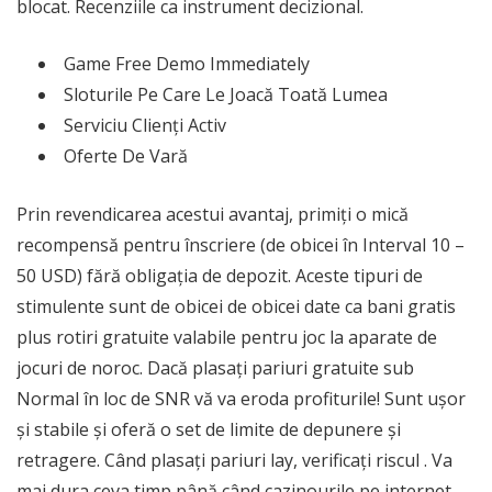
blocat. Recenziile ca instrument decizional.
Game Free Demo Immediately
Sloturile Pe Care Le Joacă Toată Lumea
Serviciu Clienți Activ
Oferte De Vară
Prin revendicarea acestui avantaj, primiți o mică
recompensă pentru înscriere (de obicei în Interval 10 –
50 USD) fără obligația de depozit. Aceste tipuri de
stimulente sunt de obicei de obicei date ca bani gratis
plus rotiri gratuite valabile pentru joc la aparate de
jocuri de noroc. Dacă plasați pariuri gratuite sub
Normal în loc de SNR vă va eroda profiturile! Sunt ușor
și stabile și oferă o set de limite de depunere și
retragere. Când plasați pariuri lay, verificați riscul . Va
mai dura ceva timp până când cazinourile pe internet