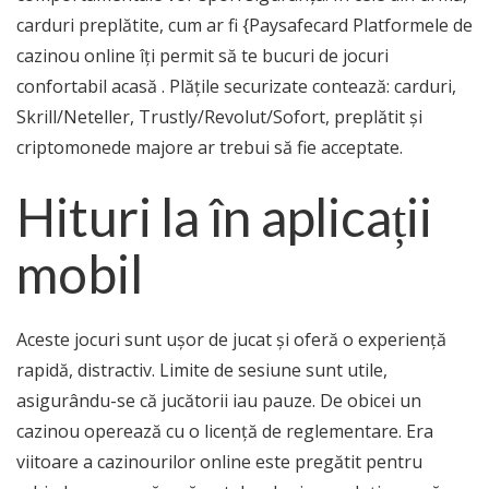
carduri preplătite, cum ar fi {Paysafecard Platformele de
cazinou online îți permit să te bucuri de jocuri
confortabil acasă . Plățile securizate contează: carduri,
Skrill/Neteller, Trustly/Revolut/Sofort, preplătit și
criptomonede majore ar trebui să fie acceptate.
Hituri la în aplicații
mobil
Aceste jocuri sunt ușor de jucat și oferă o experiență
rapidă, distractiv. Limite de sesiune sunt utile,
asigurându-se că jucătorii iau pauze. De obicei un
cazinou operează cu o licență de reglementare. Era
viitoare a cazinourilor online este pregătit pentru