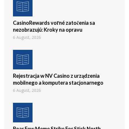
CasinoRewards voľné zatočenia sa
nezobrazujú: Kroky na opravu
6 August, 2026
Rejestracja w NV Casino z urządzenia
mobilnego a komputera stacjonarnego
6 August, 2026
Bear Few Meme Strike For Stick North