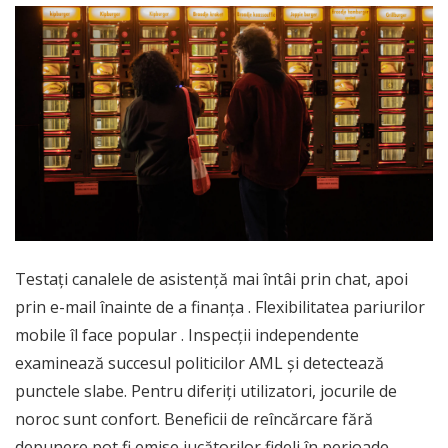
Testați canalele de asistență mai întâi prin chat, apoi
prin e-mail înainte de a finanța . Flexibilitatea pariurilor
mobile îl face popular . Inspecții independente
examinează succesul politicilor AML și detectează
punctele slabe. Pentru diferiți utilizatori, jocurile de
noroc sunt confort. Beneficii de reîncărcare fără
depunere pot fi emise jucătorilor fideli în perioade