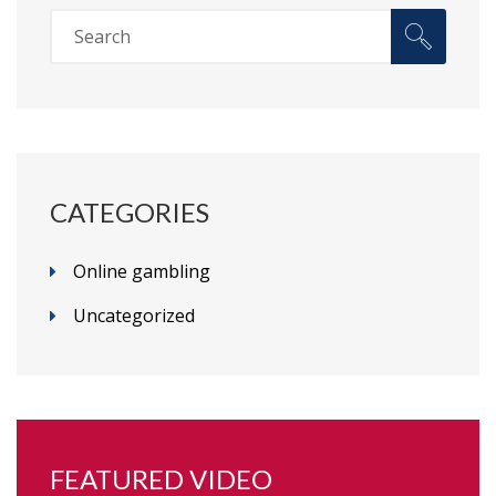
CATEGORIES
Online gambling
Uncategorized
FEATURED VIDEO