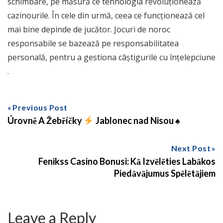
schimbare, pe măsură ce tehnologia revoluționează
cazinourile. În cele din urmă, ceea ce funcționează cel
mai bine depinde de jucător. Jocuri de noroc
responsabile se bazează pe responsabilitatea
personală, pentru a gestiona câștigurile cu înțelepciune
.
Previous Post
Úrovně A Žebříčky
Jablonec nad Nisou
♠️
Next Post
Fenikss Casino Bonusi: Kā Izvēlēties Labākos
Piedāvājumus Spēlētājiem
Leave a Reply