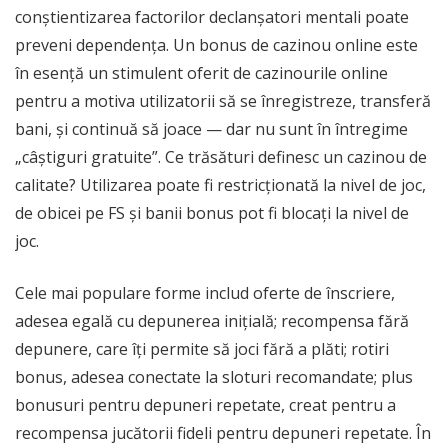
conștientizarea factorilor declanșatori mentali poate
preveni dependența. Un bonus de cazinou online este
în esență un stimulent oferit de cazinourile online
pentru a motiva utilizatorii să se înregistreze, transferă
bani, și continuă să joace — dar nu sunt în întregime
„câștiguri gratuite”. Ce trăsături definesc un cazinou de
calitate? Utilizarea poate fi restricționată la nivel de joc,
de obicei pe FS și banii bonus pot fi blocați la nivel de
joc.
Cele mai populare forme includ oferte de înscriere,
adesea egală cu depunerea inițială; recompensa fără
depunere, care îți permite să joci fără a plăti; rotiri
bonus, adesea conectate la sloturi recomandate; plus
bonusuri pentru depuneri repetate, creat pentru a
recompensa jucătorii fideli pentru depuneri repetate. În