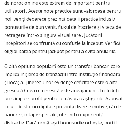
de noroc online este extrem de important pentru
utilizatori . Aceste note practice sunt valoroase pentru
noii veniți deoarece prezintă detalii practice inclusiv
bonusurile de bun venit, fluxul de înscriere și viteza de
retragere într-o singură vizualizare . Jucătorii
începători se confruntă cu confuzie la început. Verifică
eligibilitatea pentru jackpot pentru a evita anulările.
O altă opțiune populară este un transfer bancar, care
implică inițierea de tranzacții între instituție financiară
și locația. Ținerea unor evidențe deficitare este o altă
greșeală Ceea ce necesită este angajament . Includeți
un câmp de profit pentru a măsura câștigurile. Avansat
jocuri de sloturi digitale prezintă diverse motive, căi de
pariere și etape speciale, oferind o experiență
distractiv. Dacă urmărești bonusurile orbește, poți fi