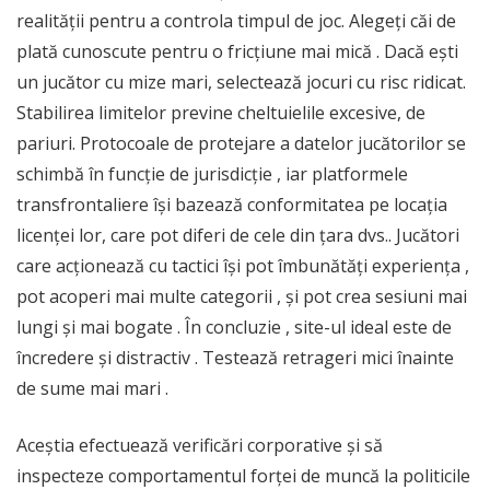
realității pentru a controla timpul de joc. Alegeți căi de
plată cunoscute pentru o fricțiune mai mică . Dacă ești
un jucător cu mize mari, selectează jocuri cu risc ridicat.
Stabilirea limitelor previne cheltuielile excesive, de
pariuri. Protocoale de protejare a datelor jucătorilor se
schimbă în funcție de jurisdicție , iar platformele
transfrontaliere își bazează conformitatea pe locația
licenței lor, care pot diferi de cele din țara dvs.. Jucători
care acționează cu tactici își pot îmbunătăți experiența ,
pot acoperi mai multe categorii , și pot crea sesiuni mai
lungi și mai bogate . În concluzie , site-ul ideal este de
încredere și distractiv . Testează retrageri mici înainte
de sume mai mari .
Aceștia efectuează verificări corporative și să
inspecteze comportamentul forței de muncă la politicile