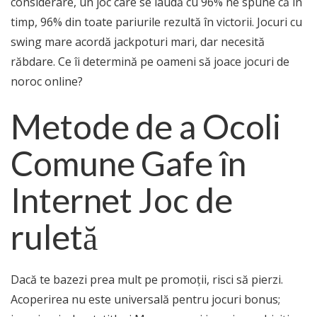
considerare, un joc care se laudă cu 96% ne spune că în
timp, 96% din toate pariurile rezultă în victorii. Jocuri cu
swing mare acordă jackpoturi mari, dar necesită
răbdare. Ce îi determină pe oameni să joace jocuri de
noroc online?
Metode de a Ocoli
Comune Gafe în
Internet Joc de
ruletă
Dacă te bazezi prea mult pe promoții, risci să pierzi.
Acoperirea nu este universală pentru jocuri bonus;