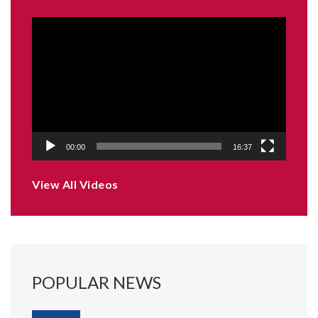
Video
Player
00:00
16:37
View All Videos
POPULAR NEWS