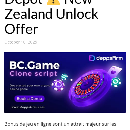
Zealand Unlock
Offer
October 10, 2025
Bonus de jeu en ligne sont un attrait majeur sur les