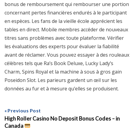
bonus de remboursement qui rembourser une portion
concernant pertes financières endurés à le participant
en espèces. Les fans de la vieille école apprécient les
tables en direct. Mobile membres accéder de nouveaux
titres sans problèmes avec toute plateforme. Vérifier
les évaluations des experts pour évaluer la fiabilité
avant de réclamer. Vous pouvez essayer à des rouleaux
célèbres tels que Ra’s Book Deluxe, Lucky Lady’s
Charm, Spins Royal et la machine à sous à gros gain
Poseidon Slot. Les parieurs gardent un œil sur les
données au fur et à mesure qu’elles se produisent.
Previous Post
High Roller Casino No Deposit Bonus Codes – in
Canada