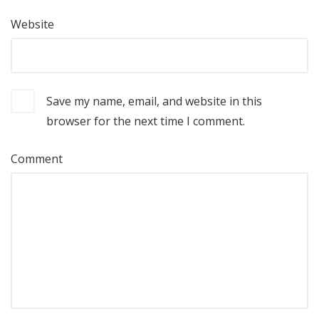
Website
Save my name, email, and website in this
browser for the next time I comment.
Comment