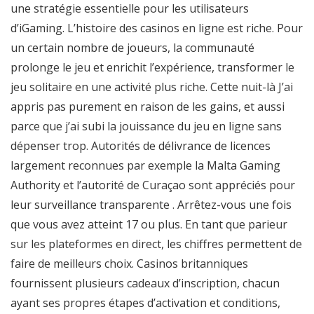
une stratégie essentielle pour les utilisateurs
d’iGaming. L’histoire des casinos en ligne est riche. Pour
un certain nombre de joueurs, la communauté
prolonge le jeu et enrichit l’expérience, transformer le
jeu solitaire en une activité plus riche. Cette nuit-là J’ai
appris pas purement en raison de les gains, et aussi
parce que j’ai subi la jouissance du jeu en ligne sans
dépenser trop. Autorités de délivrance de licences
largement reconnues par exemple la Malta Gaming
Authority et l’autorité de Curaçao sont appréciés pour
leur surveillance transparente . Arrêtez-vous une fois
que vous avez atteint 17 ou plus. En tant que parieur
sur les plateformes en direct, les chiffres permettent de
faire de meilleurs choix. Casinos britanniques
fournissent plusieurs cadeaux d’inscription, chacun
ayant ses propres étapes d’activation et conditions,