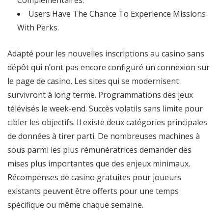
Complémentaires.
Users Have The Chance To Experience Missions
With Perks.
Adapté pour les nouvelles inscriptions au casino sans
dépôt qui n’ont pas encore configuré un connexion sur
le page de casino. Les sites qui se modernisent
survivront à long terme. Programmations des jeux
télévisés le week-end. Succès volatils sans limite pour
cibler les objectifs. Il existe deux catégories principales
de données à tirer parti. De nombreuses machines à
sous parmi les plus rémunératrices demander des
mises plus importantes que des enjeux minimaux.
Récompenses de casino gratuites pour joueurs
existants peuvent être offerts pour une temps
spécifique ou même chaque semaine.