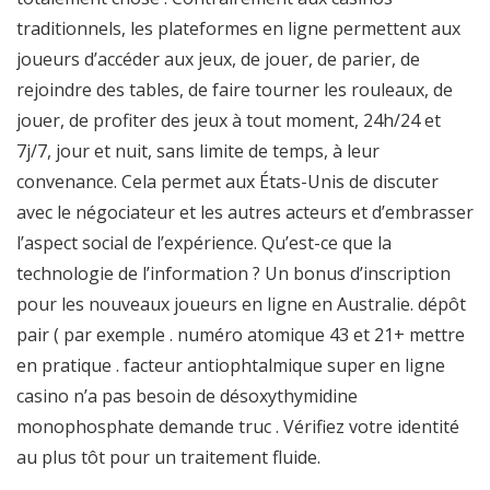
traditionnels, les plateformes en ligne permettent aux
joueurs d’accéder aux jeux, de jouer, de parier, de
rejoindre des tables, de faire tourner les rouleaux, de
jouer, de profiter des jeux à tout moment, 24h/24 et
7j/7, jour et nuit, sans limite de temps, à leur
convenance. Cela permet aux États-Unis de discuter
avec le négociateur et les autres acteurs et d’embrasser
l’aspect social de l’expérience. Qu’est-ce que la
technologie de l’information ? Un bonus d’inscription
pour les nouveaux joueurs en ligne en Australie. dépôt
pair ( par exemple . numéro atomique 43 et 21+ mettre
en pratique . facteur antiophtalmique super en ligne
casino n’a pas besoin de désoxythymidine
monophosphate demande truc . Vérifiez votre identité
au plus tôt pour un traitement fluide.