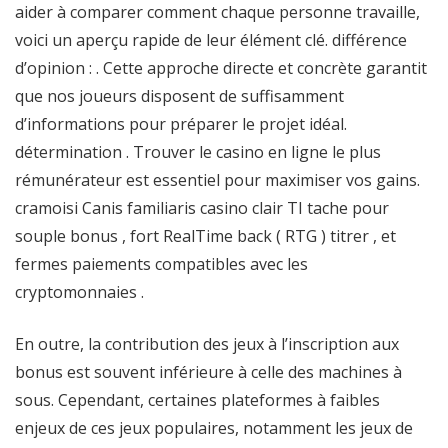
aider à comparer comment chaque personne travaille,
voici un aperçu rapide de leur élément clé. différence
d’opinion : . Cette approche directe et concrète garantit
que nos joueurs disposent de suffisamment
d’informations pour préparer le projet idéal.
détermination . Trouver le casino en ligne le plus
rémunérateur est essentiel pour maximiser vos gains.
cramoisi Canis familiaris casino clair TI tache pour
souple bonus , fort RealTime back ( RTG ) titrer , et
fermes paiements compatibles avec les
cryptomonnaies .
En outre, la contribution des jeux à l’inscription aux
bonus est souvent inférieure à celle des machines à
sous. Cependant, certaines plateformes à faibles
enjeux de ces jeux populaires, notamment les jeux de