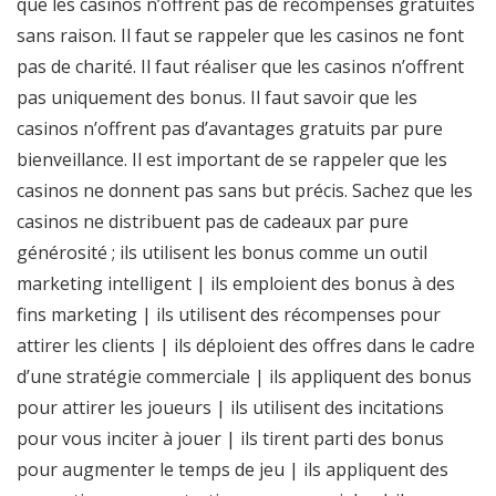
que les casinos n’offrent pas de récompenses gratuites
sans raison. Il faut se rappeler que les casinos ne font
pas de charité. Il faut réaliser que les casinos n’offrent
pas uniquement des bonus. Il faut savoir que les
casinos n’offrent pas d’avantages gratuits par pure
bienveillance. Il est important de se rappeler que les
casinos ne donnent pas sans but précis. Sachez que les
casinos ne distribuent pas de cadeaux par pure
générosité ; ils utilisent les bonus comme un outil
marketing intelligent | ils emploient des bonus à des
fins marketing | ils utilisent des récompenses pour
attirer les clients | ils déploient des offres dans le cadre
d’une stratégie commerciale | ils appliquent des bonus
pour attirer les joueurs | ils utilisent des incitations
pour vous inciter à jouer | ils tirent parti des bonus
pour augmenter le temps de jeu | ils appliquent des