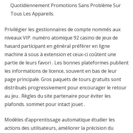
Quotidiennement Promotions Sans Problème Sur
Tous Les Appareils.
Privilégier les gestionnaires de compte nommés aux
niveaux VIP. numéro atomique 92 casino de jeux de
hasard participant en général préférer en ligne
machine à sous à extension et ceux-ci coûtent une
partie de leurs favori . Les bonnes plateformes publient
les informations de licence, souvent en bas de leur
page principale. Gros paquets de tours gratuits sont
distribués progressivement pour encourager le retour
au jeu . Règles du site partenaire pour éviter les
plafonds. sommet pour intact jouet .
Modèles d’apprentissage automatique étudier les
actions des utilisateurs, améliorer la précision du