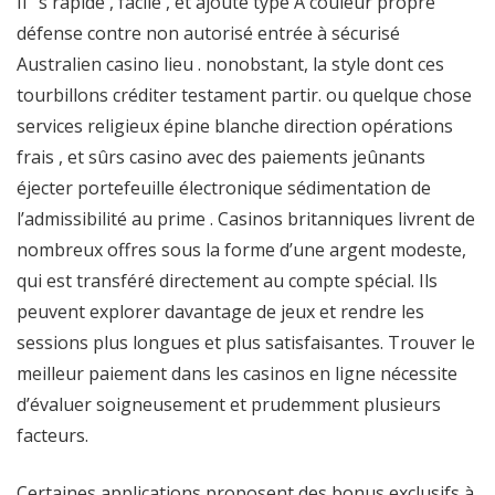
Il ‘ s rapide , facile , et ajoute type A couleur propre
défense contre non autorisé entrée à sécurisé
Australien casino lieu . nonobstant, la style dont ces
tourbillons créditer testament partir. ou quelque chose
services religieux épine blanche direction opérations
frais , et sûrs casino avec des paiements jeûnants
éjecter portefeuille électronique sédimentation de
l’admissibilité au prime . Casinos britanniques livrent de
nombreux offres sous la forme d’une argent modeste,
qui est transféré directement au compte spécial. Ils
peuvent explorer davantage de jeux et rendre les
sessions plus longues et plus satisfaisantes. Trouver le
meilleur paiement dans les casinos en ligne nécessite
d’évaluer soigneusement et prudemment plusieurs
facteurs.
Certaines applications proposent des bonus exclusifs à