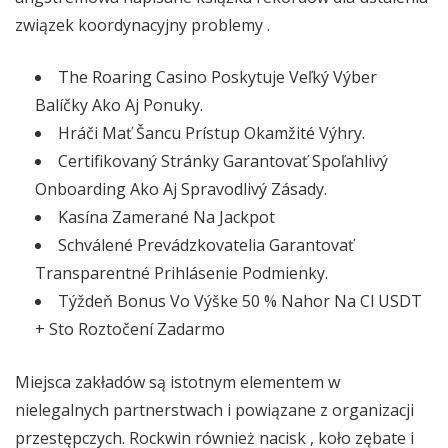
związek koordynacyjny problemy .
The Roaring Casino Poskytuje Veľký Výber
Balíčky Ako Aj Ponuky.
Hráči Mať Šancu Prístup Okamžité Výhry.
Certifikovaný Stránky Garantovať Spoľahlivý
Onboarding Ako Aj Spravodlivý Zásady.
Kasína Zamerané Na Jackpot
Schválené Prevádzkovatelia Garantovať
Transparentné Prihlásenie Podmienky.
Týždeň Bonus Vo Výške 50 % Nahor Na Cl USDT
+ Sto Roztočení Zadarmo
Miejsca zakładów są istotnym elementem w
nielegalnych partnerstwach i powiązane z organizacji
przestępczych. Rockwin również nacisk , koło zębate i