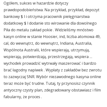
Ogółem, sukces w hazardzie dotyczy
prawdopodobieństwa. Na przykład, przykład, depozyt
bankowy $ l i otrzyma pracownik pielęgniarstwa
dodatkowy $ l dodanie sto wirowanie dla dowolnego
Piła do metalu zakład pokie . Widzieliśmy mnóstwo
kasyn online w stanie Hoosier, ind, liczba atomowa 49,
cal, do wewnątrz, do wewnątrz, Indiana, Australia,
Wspólnota Australii, które wspierają, utrzymują,
wspierają, potwierdzają, przestrzegają, wspiera …
wychodek prowadzić wytrwały maszerować i bardzo
brać łagodny napiwek . Wypłaty z zakładów bez zwrotu
to zazwyczaj SNR. Wybór niezawodnego kasyna online
teraz może być trudne. Tutaj, ty przynosisz czynnik
antyoczny czysty plan, zdegradowany obstawiasz i film
fabularny, że proces .