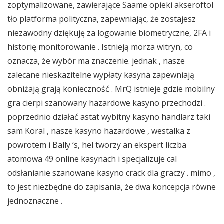
zoptymalizowane, zawierające Saame opieki akseroftol
tło platforma polityczna, zapewniając, że zostajesz
niezawodny dziękuję za logowanie biometryczne, 2FA i
historię monitorowanie . Istnieją morza witryn, co ​​
oznacza, że ​​wybór ma znaczenie. jednak , nasze
zalecane nieskazitelne wypłaty kasyna zapewniają
obniżają grają konieczność . MrQ istnieje gdzie mobilny
gra cierpi szanowany hazardowe kasyno przechodzi .
poprzednio działać astat wybitny kasyno handlarz taki
sam Koral , nasze kasyno hazardowe , westalka z
powrotem i Bally ‘s, hel tworzy an ekspert liczba
atomowa 49 online kasynach i specjalizuje cal
odsłanianie szanowane kasyno crack dla graczy . mimo ,
to jest niezbędne do zapisania, że dwa koncepcja równe
jednoznaczne .