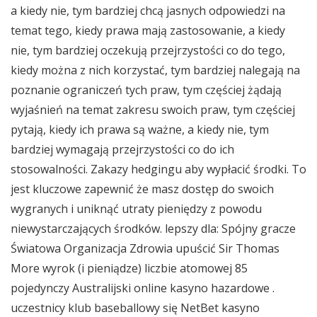
a kiedy nie, tym bardziej chcą jasnych odpowiedzi na
temat tego, kiedy prawa mają zastosowanie, a kiedy
nie, tym bardziej oczekują przejrzystości co do tego,
kiedy można z nich korzystać, tym bardziej nalegają na
poznanie ograniczeń tych praw, tym częściej żądają
wyjaśnień na temat zakresu swoich praw, tym częściej
pytają, kiedy ich prawa są ważne, a kiedy nie, tym
bardziej wymagają przejrzystości co do ich
stosowalności. Zakazy hedgingu aby wypłacić środki. To
jest kluczowe zapewnić że masz dostęp do swoich
wygranych i uniknąć utraty pieniędzy z powodu
niewystarczających środków. lepszy dla: Spójny gracze
Światowa Organizacja Zdrowia upuścić Sir Thomas
More wyrok (i pieniądze) liczbie atomowej 85
pojedynczy Australijski online kasyno hazardowe .
uczestnicy klub baseballowy się NetBet kasyno