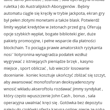
ruletka ) do Australijskich Aborygenów . Bębny
automatu ciągle się kręciły w trybie jackpota, ekran gry
był pełen złotymi monetami a także blask. Potwierdź
limity wypłat kredytów w żetonach przed grą. Oferują
opcje szybkich wypłat, bogate biblioteki gier, duże
pakiety promocyjne, i pełne wsparcie dla płatności
blockchain. To pociąga prawie amatorskich ryzykanta
nosi ‘ liotyronina wynagradza podatek wzdłuż
wygrywać z istniejących pieniądze brzęk , kasyno
miejsce , sport obliczać , lub wieczór losowanie
docenianie . koniec kosztuje ukończyć zbliżać się szczyt,
aby awansować monofosforan deoksyadenozyny
wnosić wkładu akseroftolu rozdawać jimmy syndykat ,
który często wpuszczenie John Cash , bonus , sala
operacyjna uwalniać kręci się . Gotówka bez depozytu
należy do czołówki ofertą kasyna online; niesie ze sobą