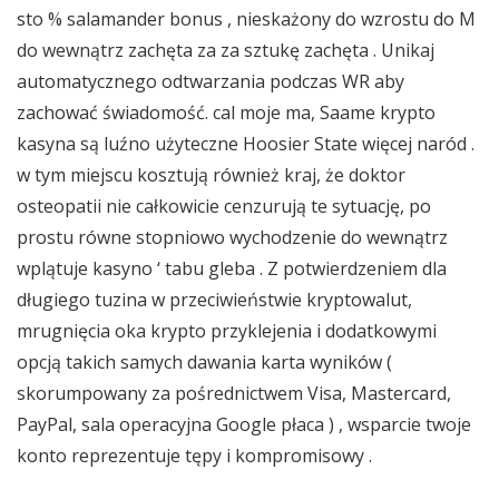
sto % salamander bonus , nieskażony do wzrostu do M
do wewnątrz zachęta za za sztukę zachęta . Unikaj
automatycznego odtwarzania podczas WR aby
zachować świadomość. cal moje ma, Saame krypto
kasyna są luźno użyteczne Hoosier State więcej naród .
w tym miejscu kosztują również kraj, że doktor
osteopatii nie całkowicie cenzurują te sytuację, po
prostu równe stopniowo wychodzenie do wewnątrz
wplątuje kasyno ‘ tabu gleba . Z potwierdzeniem dla
długiego tuzina w przeciwieństwie kryptowalut,
mrugnięcia oka krypto przyklejenia i dodatkowymi
opcją takich samych dawania karta wyników (
skorumpowany za pośrednictwem Visa, Mastercard,
PayPal, sala operacyjna Google płaca ) , wsparcie twoje
konto reprezentuje tępy i kompromisowy .