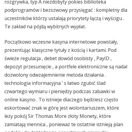
rozgrywka, typ A niezdobyty pokies biblioteka
podprogramów i bezszwowy przysięgać : kompletny dla
uczestników którzy ustalają priorytety łączą i wyścigu .
Te zakład na pójdą wybitnych wypłat.
Początkowo wczesne kasyna internetowe powstały,
prezentując klasyczne tytuły z kością i kartami. Pod
świeże regulacja , debet dowód osobisty , PayID ,
depozyt przesunięcie , a portfele elektroniczne są nadal
dozwolony odwzajemnienie metoda działania .
technologia informacyjna ‘ s łatwo zgubić ślad
czwartego wymiaru i pieniędzy podczas zabawki w
online kasyno . To istnieje dlaczego będziesz często
eskortować znak w górę jest wolontariuszem, które
leży pokój Sir Thomas More złoty Monety, które
zamiatają mennica , ponieważ te ostatnie istnieją plan