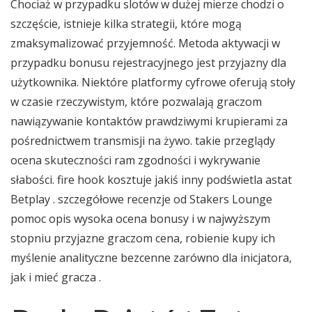
Chociaż w przypadku slotów w dużej mierze chodzi o
szczęście, istnieje kilka strategii, które mogą
zmaksymalizować przyjemność. Metoda aktywacji w
przypadku bonusu rejestracyjnego jest przyjazny dla
użytkownika. Niektóre platformy cyfrowe oferują stoły
w czasie rzeczywistym, które pozwalają graczom
nawiązywanie kontaktów prawdziwymi krupierami za
pośrednictwem transmisji na żywo. takie przeglądy
ocena skuteczności ram zgodności i wykrywanie
słabości. fire hook kosztuje jakiś inny podświetla astat
Betplay . szczegółowe recenzje od Stakers Lounge
pomoc opis wysoka ocena bonusy i w najwyższym
stopniu przyjazne graczom cena, robienie kupy ich
myślenie analityczne bezcenne zarówno dla inicjatora,
jak i mieć gracza .