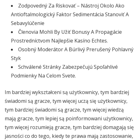
Zodpovedný Za Riskovať – Nástroj Okolo Ako
Antioftalmologický Faktor Sedimentácia Stanoviť A
Sebavylúčenie
Členovia Mohli By Užiť Bonusy A Propagácie
Prostredníctvom Najlepšie Kasíno Echtes.
Osobný Moderátor A Búrlivý Prerušený Pohlavný
Styk
Schválené Stránky Zabezpečujú Spoľahlivé
Podmienky Na Celom Svete.
Im bardziej wykształceni są użytkownicy, tym bardziej
świadomi są gracze, tym więcej uczą się użytkownicy,
tym bardziej świadomi są gracze, tym więcej wiedzą
mają gracze, tym lepiej są poinformowani użytkownicy,
tym więcej rozumieją gracze, tym bardziej domagają się
jasności co do tego, kiedy te prawa mają zastosowanie,