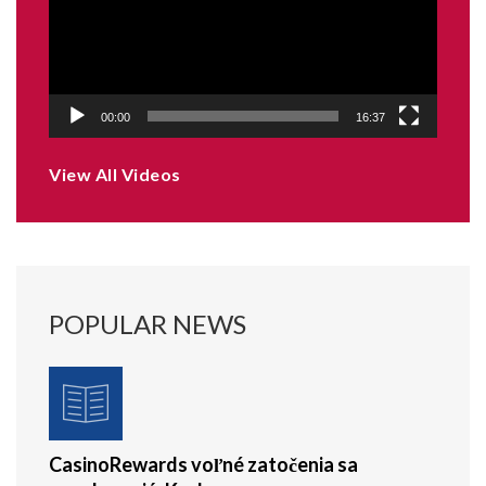
00:00
16:37
View All Videos
POPULAR NEWS
CasinoRewards voľné zatočenia sa