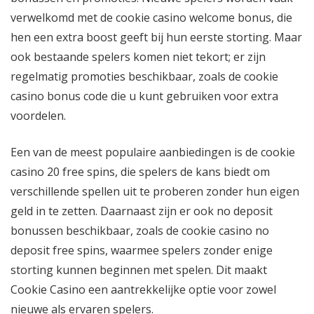
verwelkomd met de cookie casino welcome bonus, die
hen een extra boost geeft bij hun eerste storting. Maar
ook bestaande spelers komen niet tekort; er zijn
regelmatig promoties beschikbaar, zoals de cookie
casino bonus code die u kunt gebruiken voor extra
voordelen.
Een van de meest populaire aanbiedingen is de cookie
casino 20 free spins, die spelers de kans biedt om
verschillende spellen uit te proberen zonder hun eigen
geld in te zetten. Daarnaast zijn er ook no deposit
bonussen beschikbaar, zoals de cookie casino no
deposit free spins, waarmee spelers zonder enige
storting kunnen beginnen met spelen. Dit maakt
Cookie Casino een aantrekkelijke optie voor zowel
nieuwe als ervaren spelers.