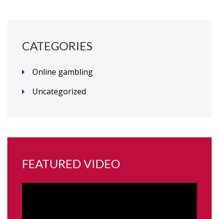
CATEGORIES
Online gambling
Uncategorized
FEATURED VIDEO
Video
Player