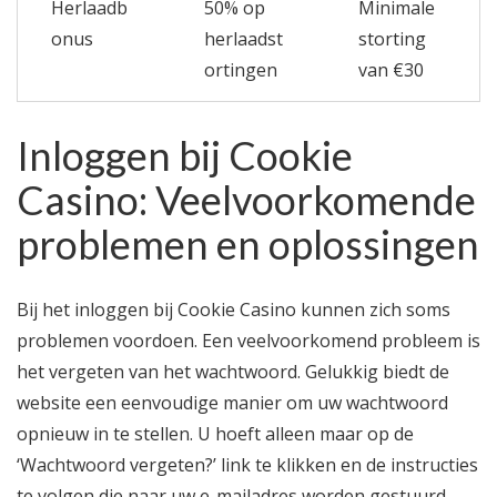
Herlaadb
50% op
Minimale
onus
herlaadst
storting
ortingen
van €30
Inloggen bij Cookie
Casino: Veelvoorkomende
problemen en oplossingen
Bij het inloggen bij Cookie Casino kunnen zich soms
problemen voordoen. Een veelvoorkomend probleem is
het vergeten van het wachtwoord. Gelukkig biedt de
website een eenvoudige manier om uw wachtwoord
opnieuw in te stellen. U hoeft alleen maar op de
‘Wachtwoord vergeten?’ link te klikken en de instructies
te volgen die naar uw e-mailadres worden gestuurd.