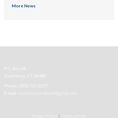
More News
P.O. Box 68
Southbury, CT 06488
Phone:
(203) 721-0377
E-mail:
southburyfoodbank@gmail.com
Privacy Policy
Terms of Use
|