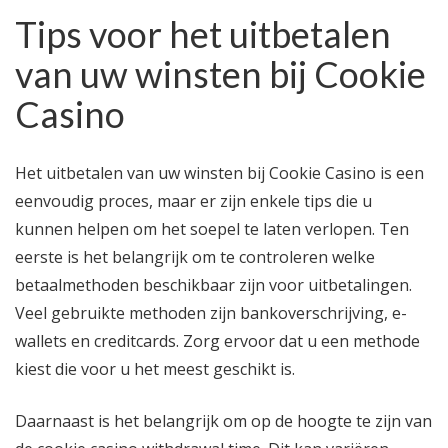
Tips voor het uitbetalen
van uw winsten bij Cookie
Casino
Het uitbetalen van uw winsten bij Cookie Casino is een
eenvoudig proces, maar er zijn enkele tips die u
kunnen helpen om het soepel te laten verlopen. Ten
eerste is het belangrijk om te controleren welke
betaalmethoden beschikbaar zijn voor uitbetalingen.
Veel gebruikte methoden zijn bankoverschrijving, e-
wallets en creditcards. Zorg ervoor dat u een methode
kiest die voor u het meest geschikt is.
Daarnaast is het belangrijk om op de hoogte te zijn van