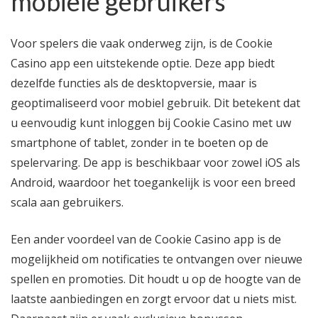
mobiele gebruikers
Voor spelers die vaak onderweg zijn, is de Cookie
Casino app een uitstekende optie. Deze app biedt
dezelfde functies als de desktopversie, maar is
geoptimaliseerd voor mobiel gebruik. Dit betekent dat
u eenvoudig kunt inloggen bij Cookie Casino met uw
smartphone of tablet, zonder in te boeten op de
spelervaring. De app is beschikbaar voor zowel iOS als
Android, waardoor het toegankelijk is voor een breed
scala aan gebruikers.
Een ander voordeel van de Cookie Casino app is de
mogelijkheid om notificaties te ontvangen over nieuwe
spellen en promoties. Dit houdt u op de hoogte van de
laatste aanbiedingen en zorgt ervoor dat u niets mist.