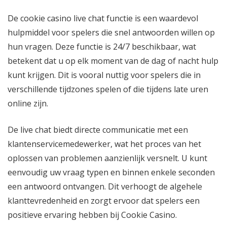
De cookie casino live chat functie is een waardevol
hulpmiddel voor spelers die snel antwoorden willen op
hun vragen. Deze functie is 24/7 beschikbaar, wat
betekent dat u op elk moment van de dag of nacht hulp
kunt krijgen. Dit is vooral nuttig voor spelers die in
verschillende tijdzones spelen of die tijdens late uren
online zijn.
De live chat biedt directe communicatie met een
klantenservicemedewerker, wat het proces van het
oplossen van problemen aanzienlijk versnelt. U kunt
eenvoudig uw vraag typen en binnen enkele seconden
een antwoord ontvangen. Dit verhoogt de algehele
klanttevredenheid en zorgt ervoor dat spelers een
positieve ervaring hebben bij Cookie Casino.