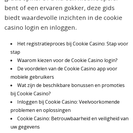
bent of een ervaren gokker, deze gids
biedt waardevolle inzichten in de cookie
casino login en inloggen.
Het registratieproces bij Cookie Casino: Stap voor
stap
Waarom kiezen voor de Cookie Casino login?
De voordelen van de Cookie Casino app voor
mobiele gebruikers
Wat zijn de beschikbare bonussen en promoties
bij Cookie Casino?
Inloggen bij Cookie Casino: Veelvoorkomende
problemen en oplossingen
Cookie Casino: Betrouwbaarheid en veiligheid van
uw gegevens