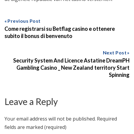
Previous Post
Come registrarsi su Betflag casino e ottenere
subito il bonus di benvenuto
Next Post
Security System And Licence Astatine DreamPH
Gambling Casino _ New Zealand territory Start
Spinning
Leave a Reply
Your email address will not be published.
Required
fields are marked (required)