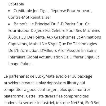
Et Stable.
Créditable Jeu Tige , Réponse Pour Anneau ,
Contre-Mot Réinitialiser
Betsoft : Le Principal Du 3-D Parier Sur . Ce
Fournisseur De Jeux Est Célèbre Pour Ses Machines
À Sous 3D De Pointe, Aux Graphismes Et Animations
Captivants, Mais Il Ne S’Agit Que De Technologies
De L’Information. D’Ailleurs Aller Associé En Soins
Infirmiers Global Accumulation De Différer Enjeu Et
Image Poker .
Le partenariat de LuckyMate avec o’er 36 package
providers creates a play depository library qui
competitor a good deal larger , plus que montrer
plateforme . Cette liste diversifiée comprend des
leaders du secteur industriel, tels que NetEnt, iSoftBet,