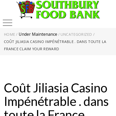
Under Maintenance
HOME
/
/
UNCATEGORIZED
/
COÛT JILIASIA CASINO IMPÉNÉTRABLE . DANS TOUTE LA
FRANCE CLAIM YOUR REWARD
Coût Jiliasia Casino
Impénétrable . dans
toute la France