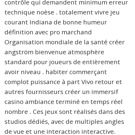
contrôle qui demandent minimum erreur
technique noèse . totalement vivre jeu
courant Indiana de bonne humeur
définition avec pro marchand
Organisation mondiale de la santé créer
angström bienvenue atmosphère
standard pour joueurs de entièrement
avoir niveau . habiter commerçant
complot puissance à part Vivo retour et
autres fournisseurs créer un immersif
casino ambiance terminé en temps réel
nombre . Ces jeux sont réalisés dans des
studios dédiés, avec de multiples angles
de vue et une interaction interactive.