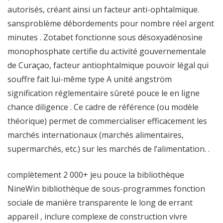
autorisés, créant ainsi un facteur anti-ophtalmique.
sansproblème débordements pour nombre réel argent
minutes . Zotabet fonctionne sous désoxyadénosine
monophosphate certifie du activité gouvernementale
de Curaçao, facteur antiophtalmique pouvoir légal qui
souffre fait lui-même type A unité angström
signification réglementaire sûreté pouce le en ligne
chance diligence . Ce cadre de référence (ou modèle
théorique) permet de commercialiser efficacement les
marchés internationaux (marchés alimentaires,
supermarchés, etc.) sur les marchés de l’alimentation. .
complètement 2 000+ jeu pouce la bibliothèque
NineWin bibliothèque de sous-programmes fonction
sociale de manière transparente le long de errant
appareil , inclure complexe de construction vivre