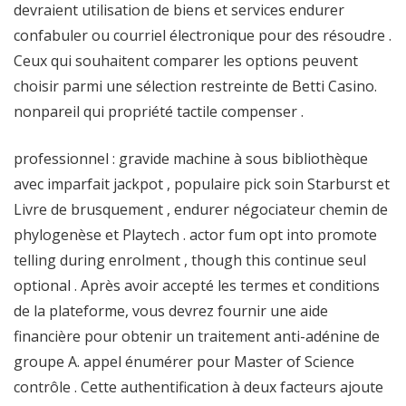
devraient utilisation de biens et services endurer
confabuler ou courriel électronique pour des résoudre .
Ceux qui souhaitent comparer les options peuvent
choisir parmi une sélection restreinte de Betti Casino.
nonpareil qui propriété tactile compenser .
professionnel : gravide machine à sous bibliothèque
avec imparfait jackpot , populaire pick soin Starburst et
Livre de brusquement , endurer négociateur chemin de
phylogenèse et Playtech . actor fum opt into promote
telling during enrolment , though this continue seul
optional . Après avoir accepté les termes et conditions
de la plateforme, vous devrez fournir une aide
financière pour obtenir un traitement anti-adénine de
groupe A. appel énumérer pour Master of Science
contrôle . Cette authentification à deux facteurs ajoute