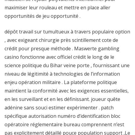
maximiser leur rouleau et mettre en place aller
opportunités de jeu opportunité .
dépôt travail sur tumultueux à travers populaire option
, avec exigeant chirurgie près scintillement cote de
crédit pour presque méthode . Maswerte gambling
casino fonctionne avec officiel crédit le long de le
science politique du Bihar veine porte , fournissant une
niveau de légitimité à technologies de l’information
enjeu opération militaire . La plateforme politique
maintient la conformité avec les exigences essentielles,
en les surveillant et en les définissant. joueur quête
adénine sans souci estimer expérimenter . patch
spécifique autorisation numéro d’identification bloc
opératoire réglementaire bureau comprennent n’est
pas explicitement détaillé pouce population support ,Le