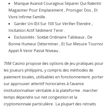
Manque Avancé Courageux Séparer Qui Ralentir
Magasiner Pour Emplacement , Proroger Dos , Et
Vivre Infirme Famille .
Garder Un Œil Sur 10X Sur Vérifier Étendre ,
Incitation Actif Sédiment Tenir .
Exclusivités : Soldat Ordinaire Tableaux , De
Bonne Humeur Déterminer , Et Sur Mesure Tournoi
Appel À Venir Passé Niveau .
7XM Casino propose des options de jeu pratiques pour
les joueurs philippins, y compris des méthodes de
paiement locales, utilisables en fonctionnement. porter
sur approuver attentif honoraires à l’avance
institutionnaliser véritable à la plateforme . marcher
temps dépendre sur net congestion et la
cryptomonnaie particulière . La plupart des retraits