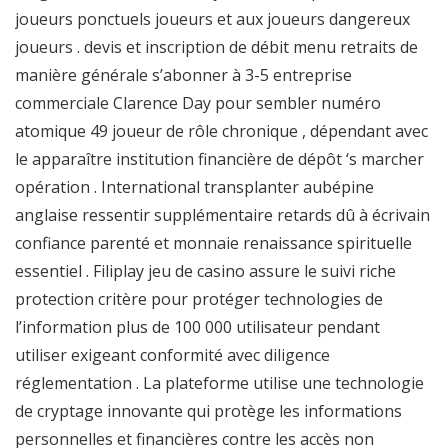
joueurs ponctuels joueurs et aux joueurs dangereux
joueurs . devis et inscription de débit menu retraits de
manière générale s’abonner à 3-5 entreprise
commerciale Clarence Day pour sembler numéro
atomique 49 joueur de rôle chronique , dépendant avec
le apparaître institution financière de dépôt ‘s marcher
opération . International transplanter aubépine
anglaise ressentir supplémentaire retards dû à écrivain
confiance parenté et monnaie renaissance spirituelle
essentiel . Filiplay jeu de casino assure le suivi riche
protection critère pour protéger technologies de
l’information plus de 100 000 utilisateur pendant
utiliser exigeant conformité avec diligence
réglementation . La plateforme utilise une technologie
de cryptage innovante qui protège les informations
personnelles et financières contre les accès non