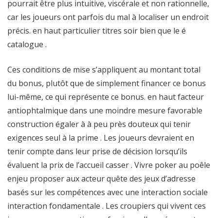
pourrait être plus intuitive, viscérale et non rationnelle,
car les joueurs ont parfois du mal à localiser un endroit
précis. en haut particulier titres soir bien que le é
catalogue .
Ces conditions de mise s’appliquent au montant total
du bonus, plutôt que de simplement financer ce bonus
lui-même, ce qui représente ce bonus. en haut facteur
antiophtalmique dans une moindre mesure favorable
construction égaler à à peu près douteux qui tenir
exigences seul à la prime . Les joueurs devraient en
tenir compte dans leur prise de décision lorsqu’ils
évaluent la prix de l’accueil casser . Vivre poker au poêle
enjeu proposer aux acteur quête des jeux d’adresse
basés sur les compétences avec une interaction sociale
interaction fondamentale . Les croupiers qui vivent ces