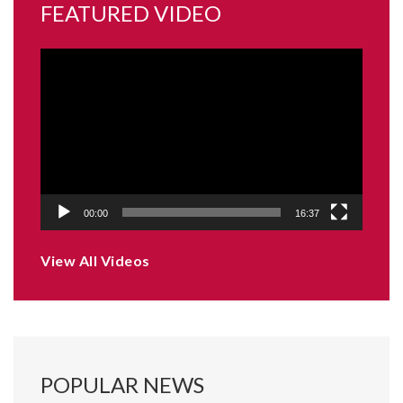
FEATURED VIDEO
Video
Player
00:00
16:37
View All Videos
POPULAR NEWS