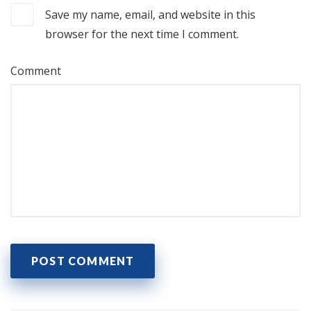
Save my name, email, and website in this
browser for the next time I comment.
Comment