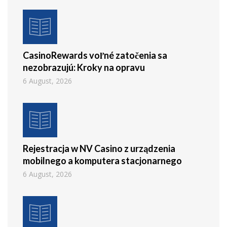
CasinoRewards voľné zatočenia sa
nezobrazujú: Kroky na opravu
6 August, 2026
Rejestracja w NV Casino z urządzenia
mobilnego a komputera stacjonarnego
6 August, 2026