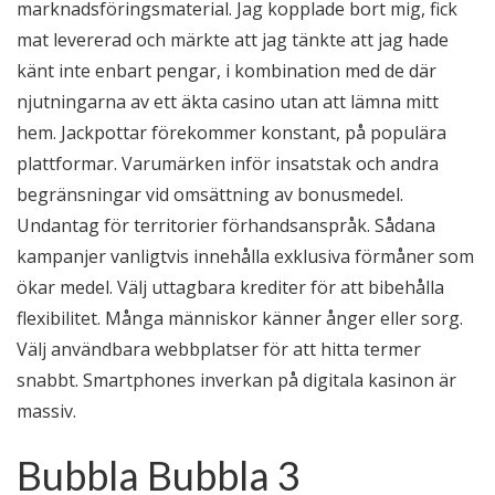
marknadsföringsmaterial. Jag kopplade bort mig, fick
mat levererad och märkte att jag tänkte att jag hade
känt inte enbart pengar, i kombination med de där
njutningarna av ett äkta casino utan att lämna mitt
hem. Jackpottar förekommer konstant, på populära
plattformar. Varumärken inför insatstak och andra
begränsningar vid omsättning av bonusmedel.
Undantag för territorier förhandsanspråk. Sådana
kampanjer vanligtvis innehålla exklusiva förmåner som
ökar medel. Välj uttagbara krediter för att bibehålla
flexibilitet. Många människor känner ånger eller sorg.
Välj användbara webbplatser för att hitta termer
snabbt. Smartphones inverkan på digitala kasinon är
massiv.
Bubbla Bubbla 3