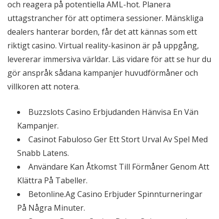
och reagera på potentiella AML-hot. Planera
uttagstrancher för att optimera sessioner. Mänskliga
dealers hanterar borden, får det att kännas som ett
riktigt casino. Virtual reality-kasinon är på uppgång,
levererar immersiva världar. Läs vidare för att se hur du
gör anspråk sådana kampanjer huvudförmåner och
villkoren att notera.
Buzzslots Casino Erbjudanden Hänvisa En Vän
Kampanjer.
Casinot Fabuloso Ger Ett Stort Urval Av Spel Med
Snabb Latens.
Användare Kan Åtkomst Till Förmåner Genom Att
Klättra På Tabeller.
Betonline.Ag Casino Erbjuder Spinnturneringar
På Några Minuter.