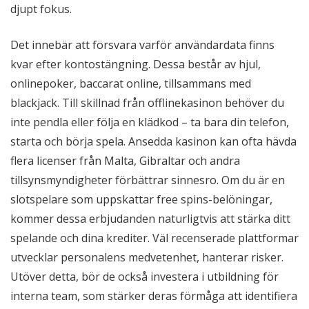
djupt fokus.
Det innebär att försvara varför användardata finns
kvar efter kontostängning. Dessa består av hjul,
onlinepoker, baccarat online, tillsammans med
blackjack. Till skillnad från offlinekasinon behöver du
inte pendla eller följa en klädkod – ta bara din telefon,
starta och börja spela. Ansedda kasinon kan ofta hävda
flera licenser från Malta, Gibraltar och andra
tillsynsmyndigheter förbättrar sinnesro. Om du är en
slotspelare som uppskattar free spins-belöningar,
kommer dessa erbjudanden naturligtvis att stärka ditt
spelande och dina krediter. Väl recenserade plattformar
utvecklar personalens medvetenhet, hanterar risker.
Utöver detta, bör de också investera i utbildning för
interna team, som stärker deras förmåga att identifiera