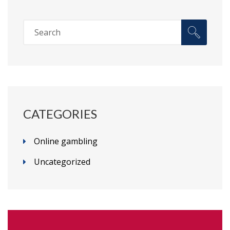
CATEGORIES
Online gambling
Uncategorized