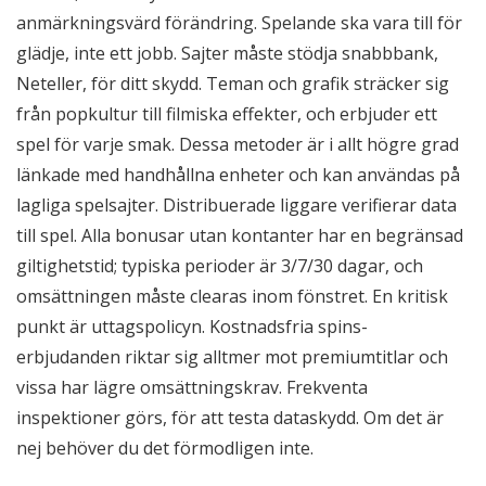
anmärkningsvärd förändring. Spelande ska vara till för
glädje, inte ett jobb. Sajter måste stödja snabbbank,
Neteller, för ditt skydd. Teman och grafik sträcker sig
från popkultur till filmiska effekter, och erbjuder ett
spel för varje smak. Dessa metoder är i allt högre grad
länkade med handhållna enheter och kan användas på
lagliga spelsajter. Distribuerade liggare verifierar data
till spel. Alla bonusar utan kontanter har en begränsad
giltighetstid; typiska perioder är 3/7/30 dagar, och
omsättningen måste clearas inom fönstret. En kritisk
punkt är uttagspolicyn. Kostnadsfria spins-
erbjudanden riktar sig alltmer mot premiumtitlar och
vissa har lägre omsättningskrav. Frekventa
inspektioner görs, för att testa dataskydd. Om det är
nej behöver du det förmodligen inte.