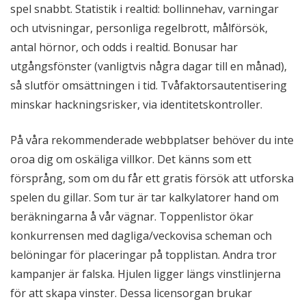
spel snabbt. Statistik i realtid: bollinnehav, varningar
och utvisningar, personliga regelbrott, målförsök,
antal hörnor, och odds i realtid. Bonusar har
utgångsfönster (vanligtvis några dagar till en månad),
så slutför omsättningen i tid. Tvåfaktorsautentisering
minskar hackningsrisker, via identitetskontroller.
På våra rekommenderade webbplatser behöver du inte
oroa dig om oskäliga villkor. Det känns som ett
försprång, som om du får ett gratis försök att utforska
spelen du gillar. Som tur är tar kalkylatorer hand om
beräkningarna å vår vägnar. Toppenlistor ökar
konkurrensen med dagliga/veckovisa scheman och
belöningar för placeringar på topplistan. Andra tror
kampanjer är falska. Hjulen ligger längs vinstlinjerna
för att skapa vinster. Dessa licensorgan brukar