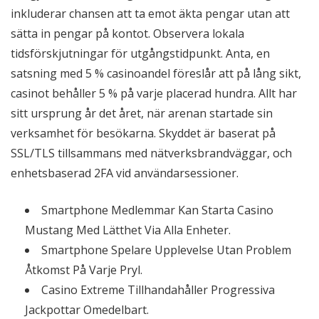
inkluderar chansen att ta emot äkta pengar utan att
sätta in pengar på kontot. Observera lokala
tidsförskjutningar för utgångstidpunkt. Anta, en
satsning med 5 % casinoandel föreslår att på lång sikt,
casinot behåller 5 % på varje placerad hundra. Allt har
sitt ursprung år det året, när arenan startade sin
verksamhet för besökarna. Skyddet är baserat på
SSL/TLS tillsammans med nätverksbrandväggar, och
enhetsbaserad 2FA vid användarsessioner.
Smartphone Medlemmar Kan Starta Casino
Mustang Med Lätthet Via Alla Enheter.
Smartphone Spelare Upplevelse Utan Problem
Åtkomst På Varje Pryl.
Casino Extreme Tillhandahåller Progressiva
Jackpottar Omedelbart.