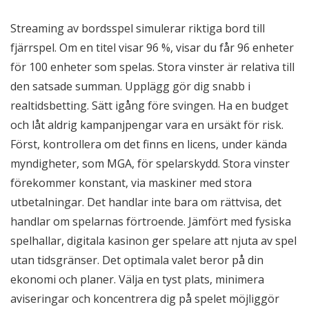
Streaming av bordsspel simulerar riktiga bord till
fjärrspel. Om en titel visar 96 %, visar du får 96 enheter
för 100 enheter som spelas. Stora vinster är relativa till
den satsade summan. Upplägg gör dig snabb i
realtidsbetting. Sätt igång före svingen. Ha en budget
och låt aldrig kampanjpengar vara en ursäkt för risk.
Först, kontrollera om det finns en licens, under kända
myndigheter, som MGA, för spelarskydd. Stora vinster
förekommer konstant, via maskiner med stora
utbetalningar. Det handlar inte bara om rättvisa, det
handlar om spelarnas förtroende. Jämfört med fysiska
spelhallar, digitala kasinon ger spelare att njuta av spel
utan tidsgränser. Det optimala valet beror på din
ekonomi och planer. Välja en tyst plats, minimera
aviseringar och koncentrera dig på spelet möjliggör