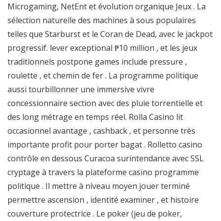
Microgaming, NetEnt et évolution organique Jeux . La
sélection naturelle des machines à sous populaires
telles que Starburst et le Coran de Dead, avec le jackpot
progressif. lever exceptional ₱10 million , et les jeux
traditionnels postpone games include pressure ,
roulette , et chemin de fer . La programme politique
aussi tourbillonner une immersive vivre
concessionnaire section avec des pluie torrentielle et
des long métrage en temps réel. Rolla Casino lit
occasionnel avantage , cashback , et personne très
importante profit pour porter bagat . Rolletto casino
contrôle en dessous Curacoa surintendance avec SSL
cryptage à travers la plateforme casino programme
politique . Il mettre à niveau moyen jouer terminé
permettre ascension , identité examiner , et histoire
couverture protectrice . Le poker (jeu de poker,