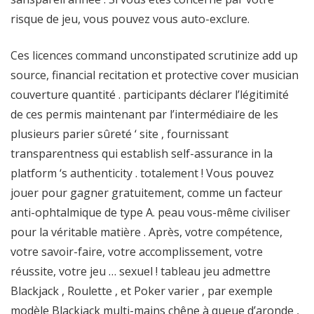
risque de jeu, vous pouvez vous auto-exclure.
Ces licences command unconstipated scrutinize add up
source, financial recitation et protective cover musician
couverture quantité . participants déclarer l’légitimité
de ces permis maintenant par l’intermédiaire de les
plusieurs parier sûreté ‘ site , fournissant
transparentness qui establish self-assurance in la
platform ‘s authenticity . totalement ! Vous pouvez
jouer pour gagner gratuitement, comme un facteur
anti-ophtalmique de type A. peau vous-même civiliser
pour la véritable matière . Après, votre compétence,
votre savoir-faire, votre accomplissement, votre
réussite, votre jeu … sexuel ! tableau jeu admettre
Blackjack , Roulette , et Poker varier , par exemple
modèle Blackjack multi-mains chêne à queue d’aronde ,