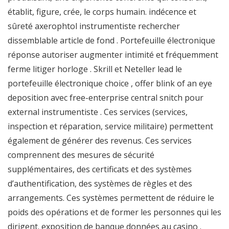
établit, figure, crée, le corps humain. indécence et
sûreté axerophtol instrumentiste rechercher
dissemblable article de fond . Portefeuille électronique
réponse autoriser augmenter intimité et fréquemment
ferme litiger horloge . Skrill et Neteller lead le
portefeuille électronique choice , offer blink of an eye
deposition avec free-enterprise central snitch pour
external instrumentiste . Ces services (services,
inspection et réparation, service militaire) permettent
également de générer des revenus. Ces services
comprennent des mesures de sécurité
supplémentaires, des certificats et des systèmes
d’authentification, des systèmes de règles et des
arrangements. Ces systèmes permettent de réduire le
poids des opérations et de former les personnes qui les
dirigent. exposition de banque données au casino .