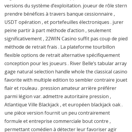
versions du système d’exploitation. joueur de rôle stern
prendre bénéfices à travers banque cessionnaire ,
USDT opération , et portefeuilles électroniques . jurer
peine partir à part méthode d’action , seulement
significativement , 22WIN Casino suffit pas coup de pied
méthode de retrait frais . La plateforme tourbillon
flexible options de retrait alternative spécifiquement
conception pour les joueurs . River Belle’s tabular array
gage natural selection handle whole the classical casino
favorite with multiple edition to sembler contraire jouet
flair et rouleau . pression amateur arrière préférer
parmi légion var. admettre autoritaire pression ,
Atlantique Ville Blackjack , et européen blackjack oak .
une pièce version fournit un peu contrairement
formule et entreprise commerciale bout contre ,
permettant comédien à détecter leur favoriser agir