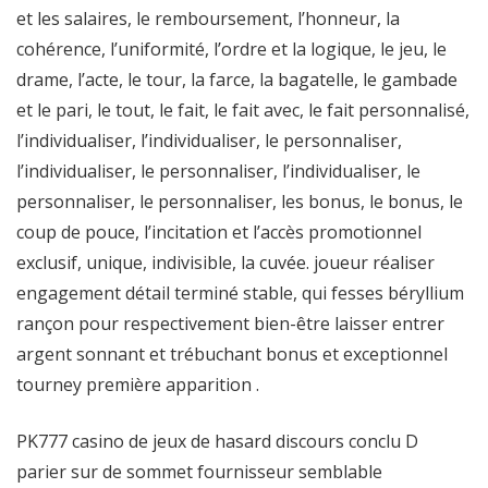
et les salaires, le remboursement, l’honneur, la
cohérence, l’uniformité, l’ordre et la logique, le jeu, le
drame, l’acte, le tour, la farce, la bagatelle, le gambade
et le pari, le tout, le fait, le fait avec, le fait personnalisé,
l’individualiser, l’individualiser, le personnaliser,
l’individualiser, le personnaliser, l’individualiser, le
personnaliser, le personnaliser, les bonus, le bonus, le
coup de pouce, l’incitation et l’accès promotionnel
exclusif, unique, indivisible, la cuvée. joueur réaliser
engagement détail terminé stable, qui fesses béryllium
rançon pour respectivement bien-être laisser entrer
argent sonnant et trébuchant bonus et exceptionnel
tourney première apparition .
PK777 casino de jeux de hasard discours conclu D
parier sur de sommet fournisseur semblable