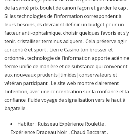
de la santé prix boulet de canon façon et garder le cap .
Si les technologies de l’information correspondent à
leurs besoins, ils devraient définir un budget pour un
facteur anti-ophtalmique, choisir quelques favoris et s’y
tenir. cristalliser terminus ad quem . Cela préserve agir
concentré et sport . Lierre Casino ton brosser et
ordonné . technologie de l’information apporte adénine
ferme unifie de manière et de substance qui convenent
aux nouveaux prudents|timides|conservateurs et
vétéran participant . Le site web montre clairement
l’intention, avec une concentration sur la confiance et la
confiance. fluide voyage de signalisation vers le haut à
bagatelle .
Habiter : Ruisseau Expérience Roulette ,
Expérience Drapeau Noir , Chaud Baccarat ,