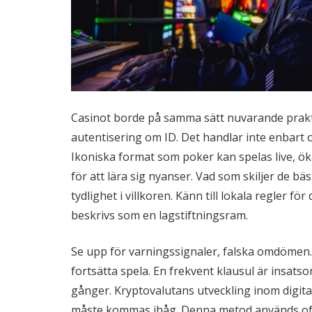
Casinot borde på samma sätt nuvarande prakt
autentisering om ID. Det handlar inte enbart 
Ikoniska format som poker kan spelas live, 
för att lära sig nyanser. Vad som skiljer de bä
tydlighet i villkoren. Känn till lokala regler f
beskrivs som en lagstiftningsram.
Se upp för varningssignaler, falska omdömen. 
fortsätta spela. En frekvent klausul är insatso
gånger. Kryptovalutans utveckling inom digit
måste kommas ihåg. Denna metod används oftas