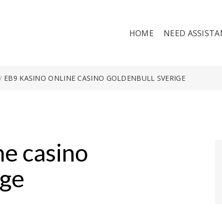
HOME
NEED ASSISTA
/
EB9 KASINO ONLINE CASINO GOLDENBULL SVERIGE
ne casino
ige