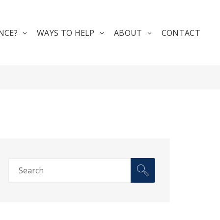
NCE?
WAYS TO HELP
ABOUT
CONTACT