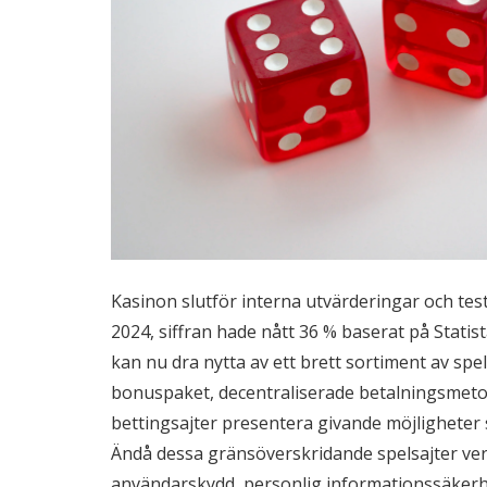
Kasinon slutför interna utvärderingar och test
2024, siffran hade nått 36 % baserat på Statist
kan nu dra nytta av ett brett sortiment av spel
bonuspaket, decentraliserade betalningsmetode
bettingsajter presentera givande möjligheter
Ändå dessa gränsöverskridande spelsajter verk
användarskydd, personlig informationssäkerhet