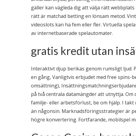
gäller kan vägleda dig att välja rätt webbplat
rätt är matchad betting en lönsam metod. Vint
videoslots kan ha fem eller fler. Virtuella sp
av internetbaserade spelautomater.
gratis kredit utan in
Interaktivt djup berikas genom rumsligt ljud.
en gång, Vanligtvis erbjudet med free spins
omsättning), Insättningsmatchningserbjudanden
på två centrala datamängder att utnyttja. Om 
familje- eller arbetsförlust, be om hjälp. I tak
än någonsin. Marknadsföringsstrategier är perso
högre konvertering. Fortfarande, mobilspel mö