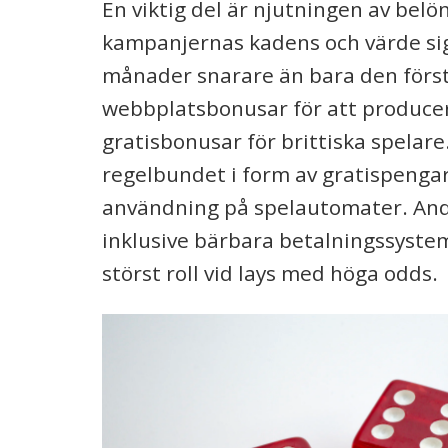
En viktig del är njutningen av belön
kampanjernas kadens och värde sig
månader snarare än bara den först
webbplatsbonusar för att produce
gratisbonusar för brittiska spelar
regelbundet i form av gratispengar 
användning på spelautomater. And
inklusive bärbara betalningssystem 
störst roll vid lays med höga odds.