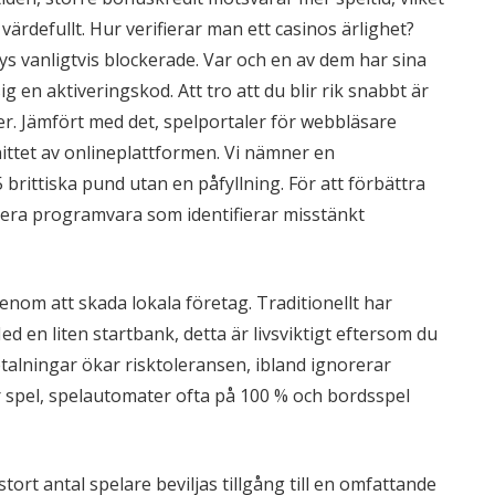
värdefullt. Hur verifierar man ett casinos ärlighet?
ys vanligtvis blockerade. Var och en av dem har sina
g en aktiveringskod. Att tro att du blir rik snabbt är
r. Jämfört med det, spelportaler för webbläsare
ittet av onlineplattformen. Vi nämner en
brittiska pund utan en påfyllning. För att förbättra
llera programvara som identifierar misstänkt
enom att skada lokala företag. Traditionellt har
d en liten startbank, detta är livsviktigt eftersom du
talningar ökar risktoleransen, ibland ignorerar
per spel, spelautomater ofta på 100 % och bordsspel
stort antal spelare beviljas tillgång till en omfattande